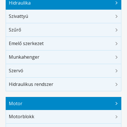
Hidraulika
Szivattyú
Szűrő
Emelő szerkezet
Munkahenger
Szervó
Hidraulikus rendszer
Motor
Motorblokk