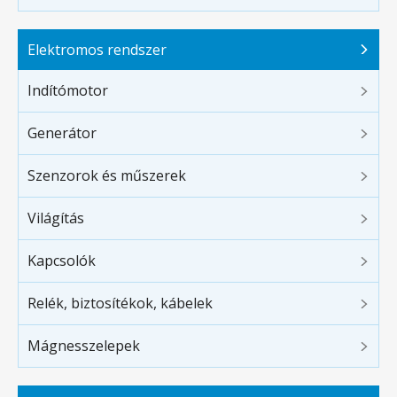
Elektromos rendszer
Indítómotor
Generátor
Szenzorok és műszerek
Világítás
Kapcsolók
Relék, biztosítékok, kábelek
Mágnesszelepek