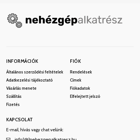
INFORMÁCIÓK
FIÓK
Általános szerződési feltételek
Rendelések
Adatkezelési tájékoztató
Címek
Vásárlás menete
Fiókadatok
Szállítás
Elfelejtett jelszó
Fizetés
KAPCSOLAT
E-mail, hívás vagy chat velünk:
info[@]nehezgepalkatresz.hu