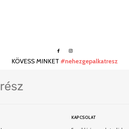
KÖVESS MINKET
#nehezgepalkatresz
KAPCSOLAT