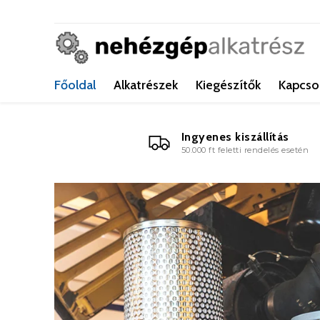
Főoldal
Alkatrészek
Kiegészítők
Kapcso
Ingyenes kiszállítás
50.000 ft feletti rendelés esetén