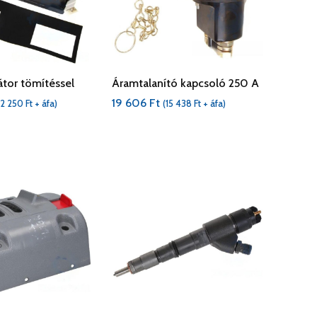
átor tömítéssel
Áramtalanító kapcsoló 250 A
19 606
Ft
2 250
Ft
+ áfa)
(
15 438
Ft
+ áfa)