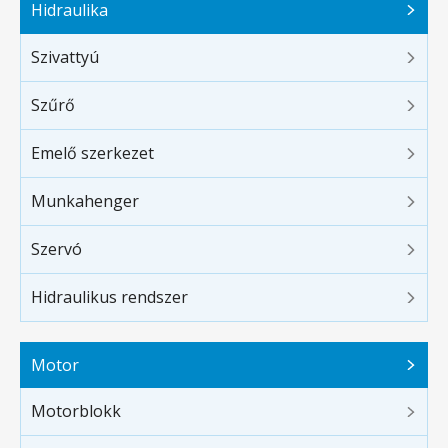
Hidraulika
Szivattyú
Szűrő
Emelő szerkezet
Munkahenger
Szervó
Hidraulikus rendszer
Motor
Motorblokk