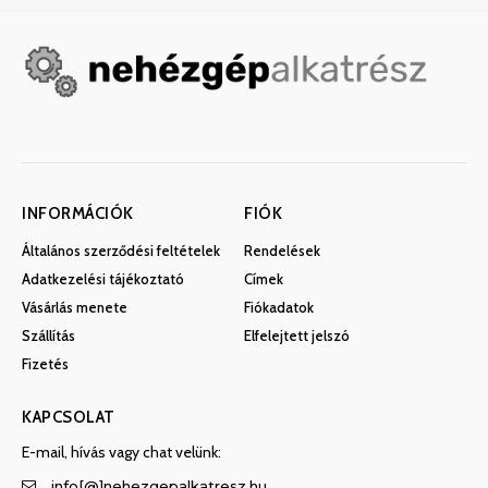
INFORMÁCIÓK
FIÓK
Általános szerződési feltételek
Rendelések
Adatkezelési tájékoztató
Címek
Vásárlás menete
Fiókadatok
Szállítás
Elfelejtett jelszó
Fizetés
KAPCSOLAT
E-mail, hívás vagy chat velünk:
info[@]nehezgepalkatresz.hu