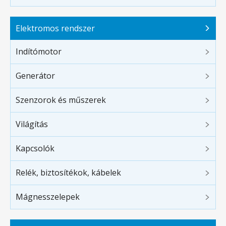
Elektromos rendszer
Indítómotor
Generátor
Szenzorok és műszerek
Világítás
Kapcsolók
Relék, biztosítékok, kábelek
Mágnesszelepek