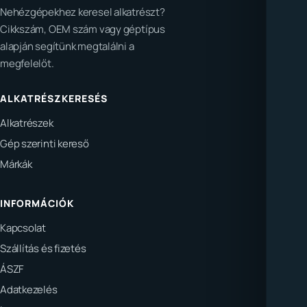
Nehézgépekhez keresel alkatrészt?
Cikkszám, OEM szám vagy géptípus
alapján segítünk megtalálni a
megfelelőt.
ALKATRÉSZKERESÉS
Alkatrészek
Gép szerinti kereső
Márkák
INFORMÁCIÓK
Kapcsolat
Szállítás és fizetés
ÁSZF
Adatkezelés