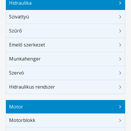
Hidraulika
Szivattyú
Szűrő
Emelő szerkezet
Munkahenger
Szervó
Hidraulikus rendszer
Motor
Motorblokk