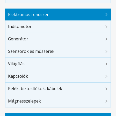
Elektromos rendszer
Indítómotor
Generátor
Szenzorok és műszerek
Világítás
Kapcsolók
Relék, biztosítékok, kábelek
Mágnesszelepek