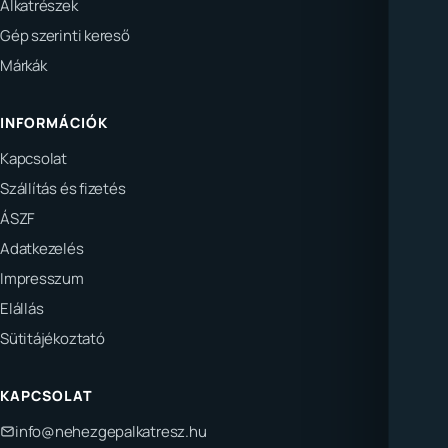
Alkatrészek
Gép szerinti kereső
Márkák
INFORMÁCIÓK
Kapcsolat
Szállítás és fizetés
ÁSZF
Adatkezelés
Impresszum
Elállás
Sütitájékoztató
KAPCSOLAT
info@nehezgepalkatresz.hu