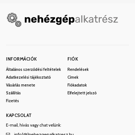
INFORMÁCIÓK
FIÓK
Általános szerződési feltételek
Rendelések
Adatkezelési tájékoztató
Címek
Vásárlás menete
Fiókadatok
Szállítás
Elfelejtett jelszó
Fizetés
KAPCSOLAT
E-mail, hívás vagy chat velünk:
info[@]nehezgepalkatresz.hu