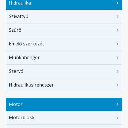
Hidraulika
Szivattyú
Szűrő
Emelő szerkezet
Munkahenger
Szervó
Hidraulikus rendszer
Motor
Motorblokk