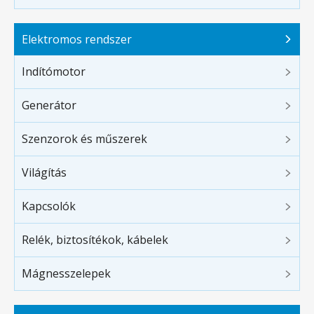
Elektromos rendszer
Indítómotor
Generátor
Szenzorok és műszerek
Világítás
Kapcsolók
Relék, biztosítékok, kábelek
Mágnesszelepek