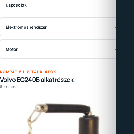
→
Kapcsolók
→
Elektromos rendszer
→
Motor
KOMPATIBILIS TALÁLATOK
Volvo EC240B alkatrészek
8 termék