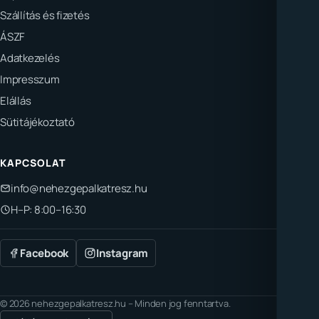
Szállítás és fizetés
ÁSZF
Adatkezelés
Impresszum
Elállás
Sütitájékoztató
KAPCSOLAT
info@nehezgepalkatresz.hu
H–P: 8:00–16:30
Facebook
Instagram
© 2026 nehezgepalkatresz.hu – Minden jog fenntartva.