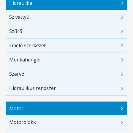
Hidraulika
Szivattyú
Szűrő
Emelő szerkezet
Munkahenger
Szervó
Hidraulikus rendszer
Motor
Motorblokk