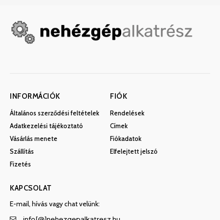
INFORMÁCIÓK
FIÓK
Általános szerződési feltételek
Rendelések
Adatkezelési tájékoztató
Címek
Vásárlás menete
Fiókadatok
Szállítás
Elfelejtett jelszó
Fizetés
KAPCSOLAT
E-mail, hívás vagy chat velünk:
info[@]nehezgepalkatresz.hu