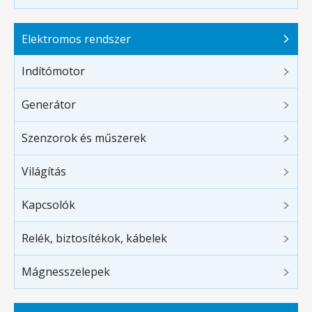
Elektromos rendszer
Indítómotor
Generátor
Szenzorok és műszerek
Világítás
Kapcsolók
Relék, biztosítékok, kábelek
Mágnesszelepek