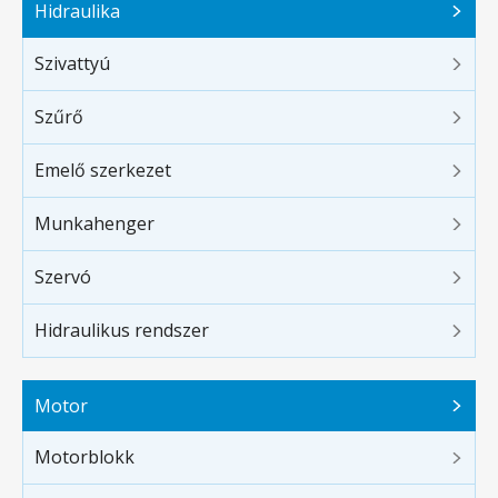
Hidraulika
Szivattyú
Szűrő
Emelő szerkezet
Munkahenger
Szervó
Hidraulikus rendszer
Motor
Motorblokk