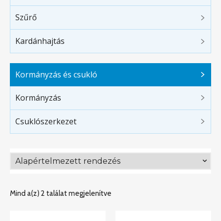
Szűrő
Kardánhajtás
Kormányzás és csukló
Kormányzás
Csuklószerkezet
Mind a(z) 2 találat megjelenítve