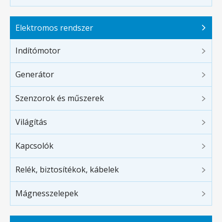
Elektromos rendszer
Indítómotor
Generátor
Szenzorok és műszerek
Világítás
Kapcsolók
Relék, biztosítékok, kábelek
Mágnesszelepek