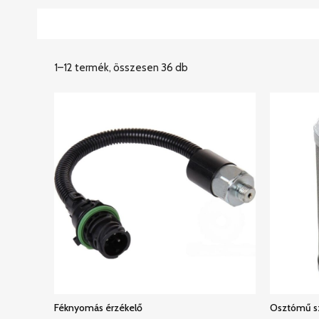
1–12 termék, összesen 36 db
Féknyomás érzékelő
Osztómű s