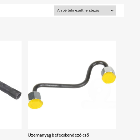
Üzemanyag befecskendező cső