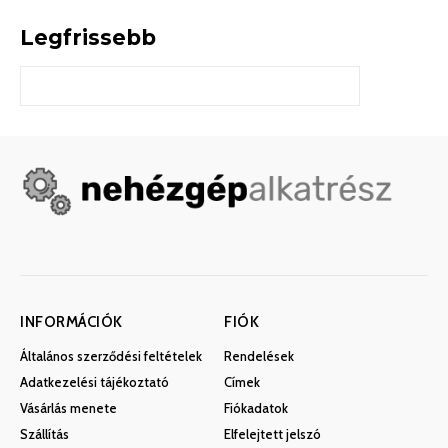
Legfrissebb
INFORMÁCIÓK
FIÓK
Általános szerződési feltételek
Rendelések
Adatkezelési tájékoztató
Címek
Vásárlás menete
Fiókadatok
Szállítás
Elfelejtett jelszó