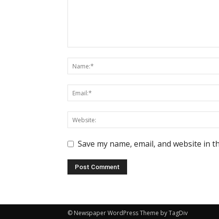
Save my name, email, and website in t
© Newspaper WordPress Theme by TagDiv