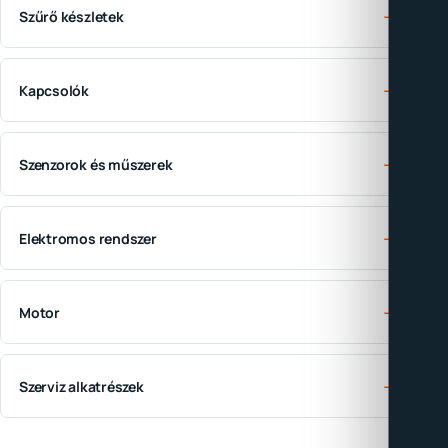
→
Szűrő készletek
→
Kapcsolók
→
Szenzorok és műszerek
→
Elektromos rendszer
→
Motor
→
Szerviz alkatrészek