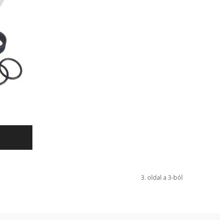
3. oldal a 3-ból