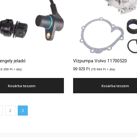
ngely jeladó
Vízpumpa Volvo 11700520
99 929
Ft
53 286
Ft
+ áfa)
(
78 684
Ft
+ áfa)
Kosárba teszem
Kosárba teszem
2
3