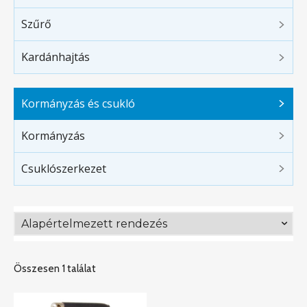
Szűrő
Kardánhajtás
Kormányzás és csukló
Kormányzás
Csuklószerkezet
Összesen 1 találat