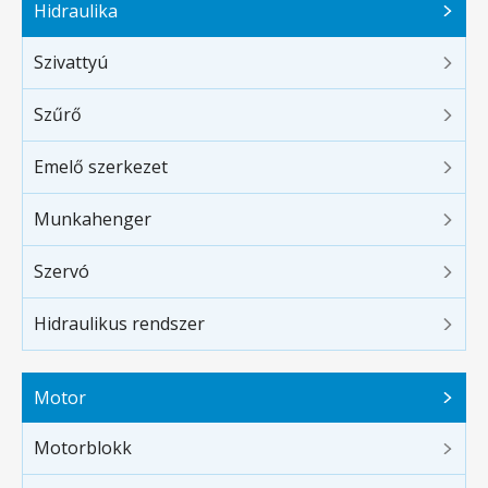
Hidraulika
Szivattyú
Szűrő
Emelő szerkezet
Munkahenger
Szervó
Hidraulikus rendszer
Motor
Motorblokk