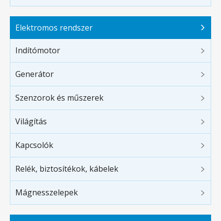
Elektromos rendszer
Indítómotor
Generátor
Szenzorok és műszerek
Világítás
Kapcsolók
Relék, biztosítékok, kábelek
Mágnesszelepek