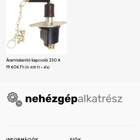
Áramtalanító kapcsoló 250 A
19 606
Ft
(
15 438
Ft
+ áfa)