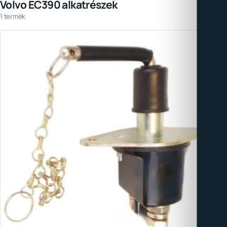
Volvo EC390 alkatrészek
1 termék