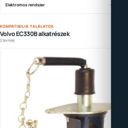
→
Elektromos rendszer
KOMPATIBILIS TALÁLATOK
Volvo EC330B alkatrészek
2 termék