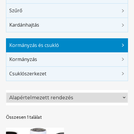
Szűrő
Kardánhajtás
Kormányzás és csukló
Kormányzás
Csuklószerkezet
Összesen 1 találat