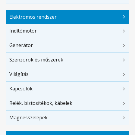
Elektromos rendszer
Indítómotor
Generátor
Szenzorok és műszerek
Világítás
Kapcsolók
Relék, biztosítékok, kábelek
Mágnesszelepek