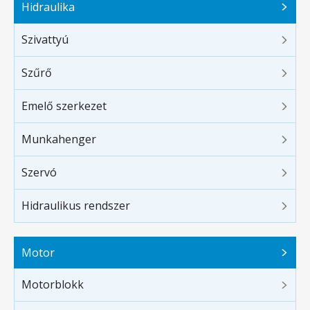
Hidraulika
Szivattyú
Szűrő
Emelő szerkezet
Munkahenger
Szervó
Hidraulikus rendszer
Motor
Motorblokk