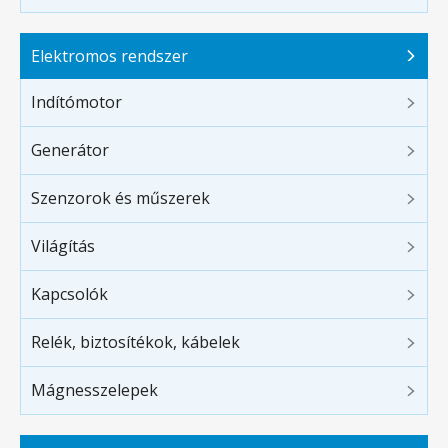
Elektromos rendszer
Indítómotor
Generátor
Szenzorok és műszerek
Világítás
Kapcsolók
Relék, biztosítékok, kábelek
Mágnesszelepek