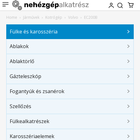
Home
Járművek
Kotrógép
Volvo
EC200B
Fülke és karosszéria
Ablakok
Ablaktörlő
Gázteleszkóp
Fogantyúk és zsanérok
Szellőzés
Fülkealkatrészek
Karosszériaelemek