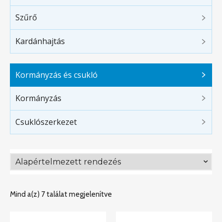
Szűrő
Kardánhajtás
Kormányzás és csukló
Kormányzás
Csuklószerkezet
Mind a(z) 7 találat megjelenítve