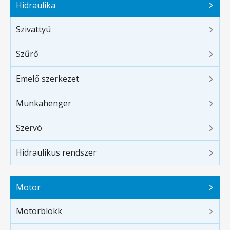
Hidraulika
Szivattyú
Szűrő
Emelő szerkezet
Munkahenger
Szervó
Hidraulikus rendszer
Motor
Motorblokk