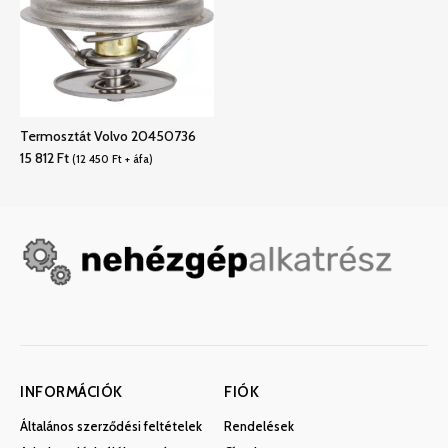
Termosztát Volvo 20450736
15 812
Ft
(
12 450
Ft
+ áfa)
INFORMÁCIÓK
FIÓK
Általános szerződési feltételek
Rendelések