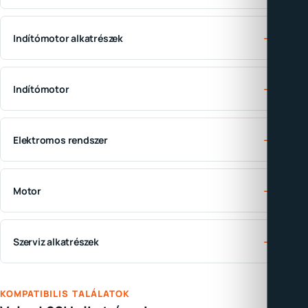
→
Indítómotor alkatrészek
→
Indítómotor
→
Elektromos rendszer
→
Motor
→
Szerviz alkatrészek
KOMPATIBILIS TALÁLATOK