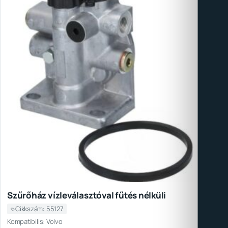
Szűrőház vízleválasztóval fűtés nélküli
Cikkszám: 55127
Kompatibilis: Volvo