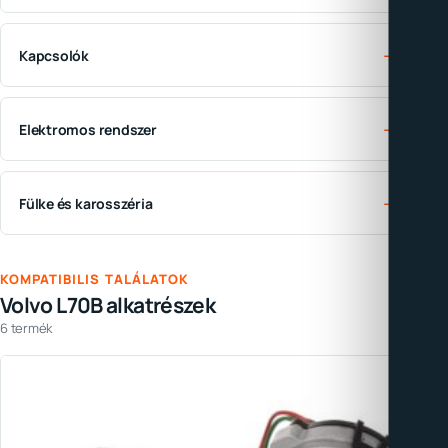
→
Kapcsolók
→
Elektromos rendszer
→
Fülke és karosszéria
KOMPATIBILIS TALÁLATOK
Volvo L70B alkatrészek
6 termék