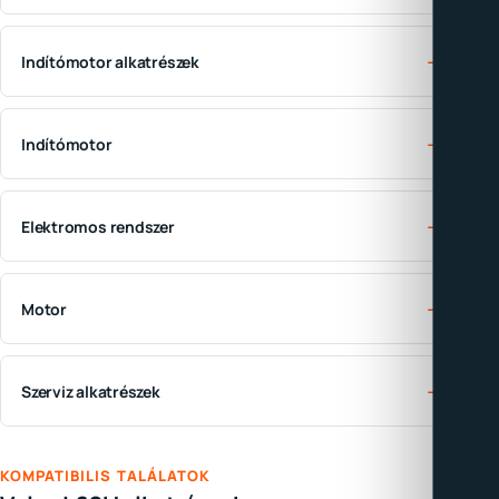
→
Indítómotor alkatrészek
→
Indítómotor
→
Elektromos rendszer
→
Motor
→
Szerviz alkatrészek
KOMPATIBILIS TALÁLATOK