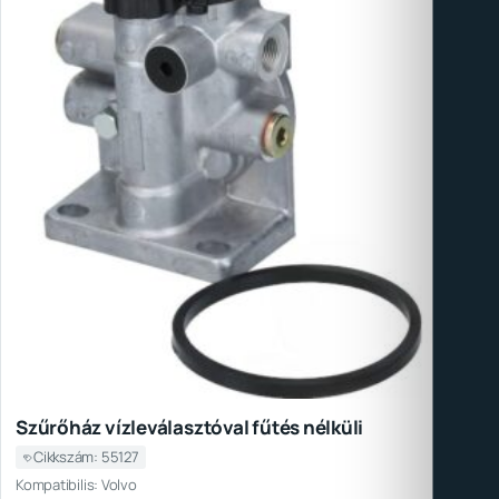
Szűrőház vízleválasztóval fűtés nélküli
Cikkszám: 55127
Kompatibilis: Volvo