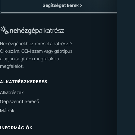
Segítséget kérek
nehézgép
alkatrész
Nehézgépekhez keresel alkatrészt?
Cikkszám, OEM szám vagy géptípus
alapján segítünk megtalálni a
megfelelőt.
ALKATRÉSZKERESÉS
Alkatrészek
Gép szerinti kereső
Márkák
INFORMÁCIÓK