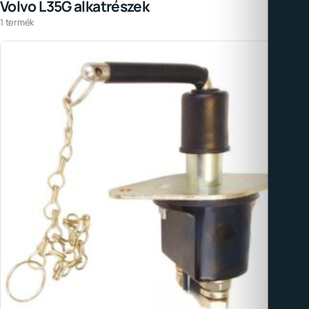
Volvo L35G alkatrészek
1 termék