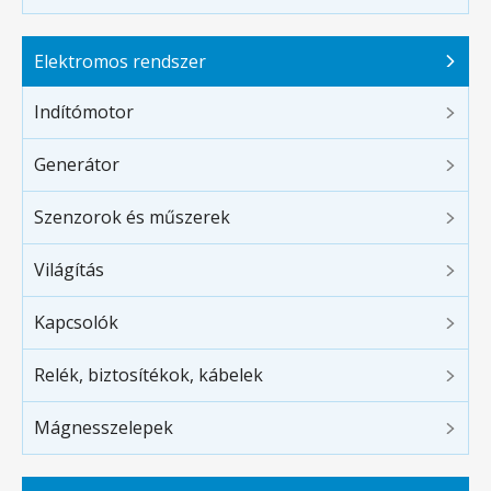
Elektromos rendszer
Indítómotor
Generátor
Szenzorok és műszerek
Világítás
Kapcsolók
Relék, biztosítékok, kábelek
Mágnesszelepek