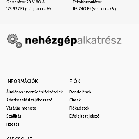
Generátor 28 V 80 A
Fékakkumulátor
173 927
Ft
115 740
Ft
(
136 950
Ft
+ áfa)
(
91 134
Ft
+ áfa)
INFORMÁCIÓK
FIÓK
Általános szerződési feltételek
Rendelések
Adatkezelési tájékoztató
Címek
Vásárlás menete
Fiókadatok
Szállítás
Elfelejtett jelszó
Fizetés