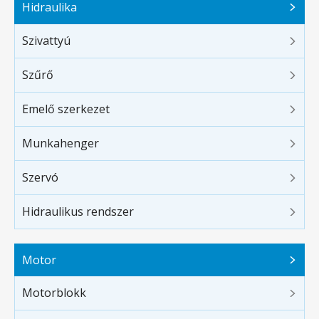
Hidraulika
Szivattyú
Szűrő
Emelő szerkezet
Munkahenger
Szervó
Hidraulikus rendszer
Motor
Motorblokk