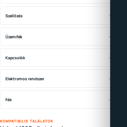
→
Szellőzés
→
Üzemifék
→
Kapcsolók
→
Elektromos rendszer
→
Fék
KOMPATIBILIS TALÁLATOK