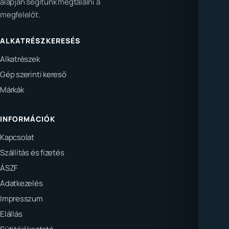
alapján segítünk megtalálni a
megfelelőt.
ALKATRÉSZKERESÉS
Alkatrészek
Gép szerinti kereső
Márkák
INFORMÁCIÓK
Kapcsolat
Szállítás és fizetés
ÁSZF
Adatkezelés
Impresszum
Elállás