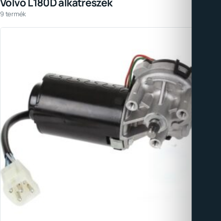
Volvo L180D alkatrészek
9 termék