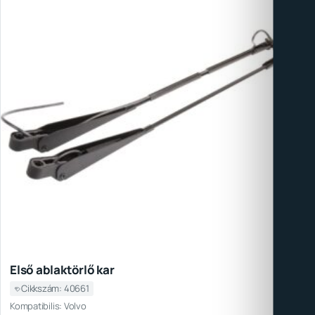
Első ablaktörlő kar
Cikkszám: 40661
Kompatibilis: Volvo