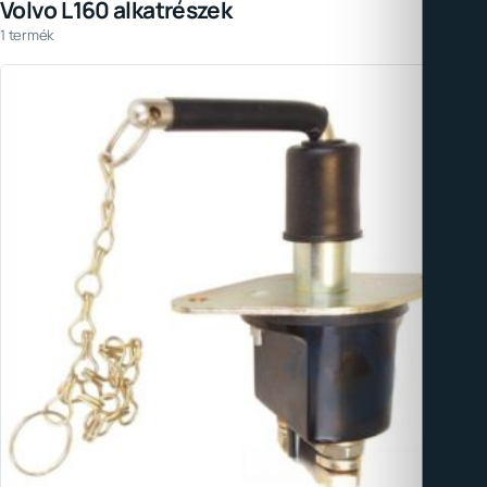
Volvo L160 alkatrészek
1 termék