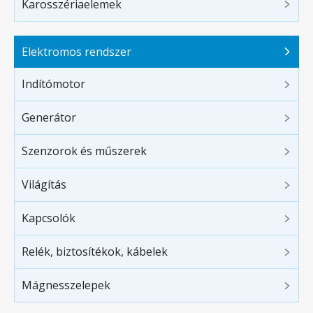
Karosszériaelemek
Elektromos rendszer
Indítómotor
Generátor
Szenzorok és műszerek
Világítás
Kapcsolók
Relék, biztosítékok, kábelek
Mágnesszelepek