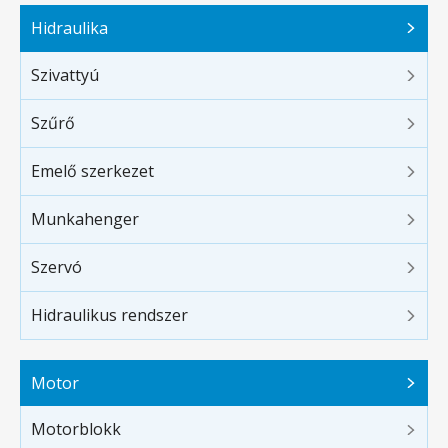
Hidraulika
Szivattyú
Szűrő
Emelő szerkezet
Munkahenger
Szervó
Hidraulikus rendszer
Motor
Motorblokk