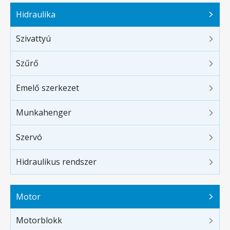
Hidraulika
Szivattyú
Szűrő
Emelő szerkezet
Munkahenger
Szervó
Hidraulikus rendszer
Motor
Motorblokk