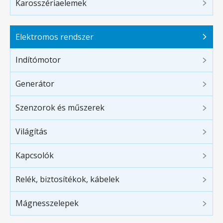
Karosszériaelemek
Elektromos rendszer
Indítómotor
Generátor
Szenzorok és műszerek
Világítás
Kapcsolók
Relék, biztosítékok, kábelek
Mágnesszelepek