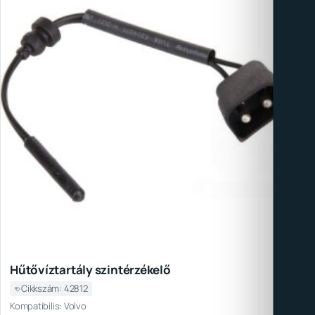
Hűtővíztartály szintérzékelő
Cikkszám: 42812
Kompatibilis: Volvo