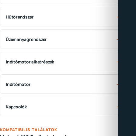
→
Hűtőrendszer
→
Üzemanyagrendszer
→
Indítómotor alkatrészek
→
Indítómotor
→
Kapcsolók
KOMPATIBILIS TALÁLATOK