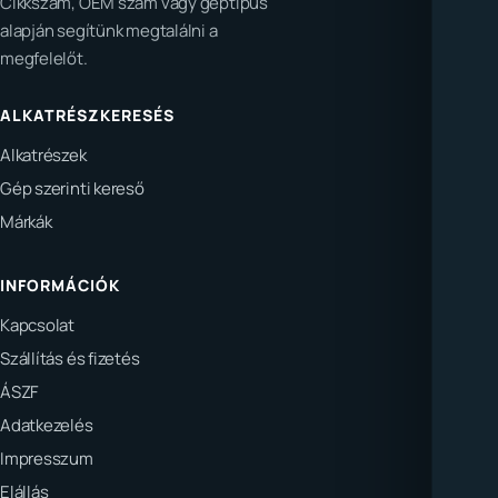
Cikkszám, OEM szám vagy géptípus
alapján segítünk megtalálni a
megfelelőt.
ALKATRÉSZKERESÉS
Alkatrészek
Gép szerinti kereső
Márkák
INFORMÁCIÓK
Kapcsolat
Szállítás és fizetés
ÁSZF
Adatkezelés
Impresszum
Elállás