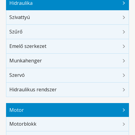
Hidraulika
Szivattyú
Szűrő
Emelő szerkezet
Munkahenger
Szervó
Hidraulikus rendszer
Motor
Motorblokk