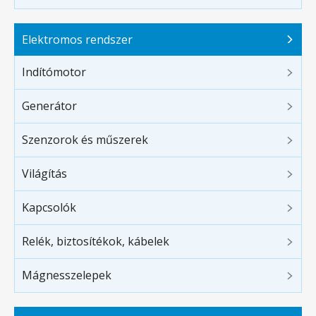
Elektromos rendszer
Indítómotor
Generátor
Szenzorok és műszerek
Világítás
Kapcsolók
Relék, biztosítékok, kábelek
Mágnesszelepek