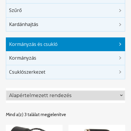
Szűrő
Kardánhajtás
Kormányzás és csukló
Kormányzás
Csuklószerkezet
Mind a(z) 3 találat megjelenítve