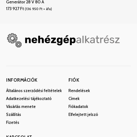
Generátor 28 V 80 A
173 927
Ft
(
136 950
Ft
+ áfa)
INFORMÁCIÓK
FIÓK
Általános szerződési feltételek
Rendelések
Adatkezelési tájékoztató
Címek
Vásárlás menete
Fiókadatok
Szállítás
Elfelejtett jelszó
Fizetés