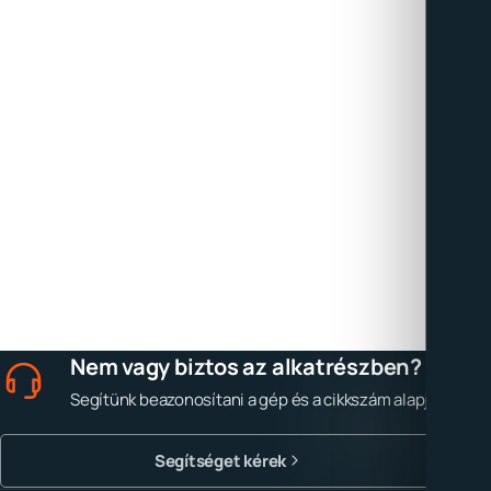
Nem vagy biztos az alkatrészben?
Segítünk beazonosítani a gép és a cikkszám alapján.
Segítséget kérek