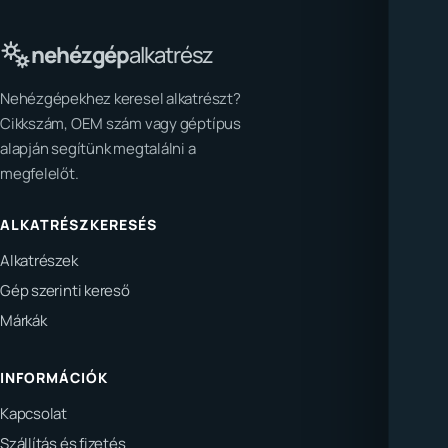
nehézgép
alkatrész
Nehézgépekhez keresel alkatrészt?
Cikkszám, OEM szám vagy géptípus
alapján segítünk megtalálni a
megfelelőt.
ALKATRÉSZKERESÉS
Alkatrészek
Gép szerinti kereső
Márkák
INFORMÁCIÓK
Kapcsolat
Szállítás és fizetés